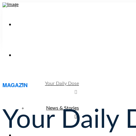
MAGAZIN
Your Daily Dose
News & Stories
Your Daily 