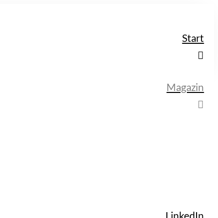
Start
Magazin
LinkedIn