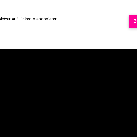
etter auf LinkedIn abonnieren.
Z