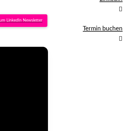
um LinkedIn Newsletter
Termin buchen