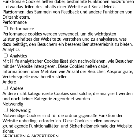
Funktionale Cookies helfen dabei, bestimmte Funktionen auszuführen
– etwa das Teilen des Inhalts einer Website auf Social-Media-
Plattformen, das Sammeln von Feedback und andere Funktionen von
Drittanbietern.
Performance
Performance
Performance cookies werden verwendet, um die wichtigsten
Leistungsindizes der Website zu verstehen und zu analysieren, was
dazu beiträgt, den Besuchern ein besseres Benutzererlebnis zu bieten.
Analytics
Analytics
Mit Hilfe analytischer Cookies lässt sich nachvollziehen, wie Besucher
mit der Website interagieren. Diese Cookies helfen dabei,
Informationen über Metriken wie Anzahl der Besucher, Absprungrate,
Verkehrsquelle usw. bereitzustellen.
Andere
Andere
Andere nicht kategorisierte Cookies sind solche, die analysiert werden
und noch keiner Kategorie zugeordnet wurden.
Notwendig
Notwendig
Notwendige Cookies sind für die ordnungsgemäße Funktion der
Website unbedingt erforderlich. Diese Cookies stellen anonym
grundlegende Funktionalitäten und Sicherheitsmerkmale der Website
sicher.
SPEICHERN & AKZEPTIEREN