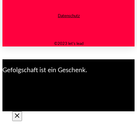
Datenschutz
©2023 let’s lead
Gefolgschaft ist ein Geschenk.