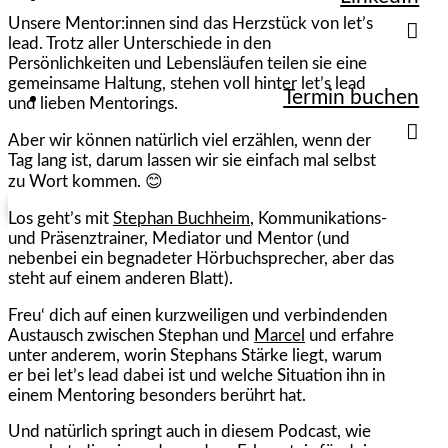
Unsere Mentor:innen sind das Herzstück von let’s
lead. Trotz aller Unterschiede in den
Persönlichkeiten und Lebensläufen teilen sie eine
gemeinsame Haltung, stehen voll hinter let’s lead
Termin buchen
und lieben Mentorings.
Aber wir können natürlich viel erzählen, wenn der
Tag lang ist, darum lassen wir sie einfach mal selbst
zu Wort kommen. 😊
Los geht’s mit
Stephan Buchheim
, Kommunikations-
und Präsenztrainer, Mediator und Mentor (und
nebenbei ein begnadeter Hörbuchsprecher, aber das
steht auf einem anderen Blatt).
Freu‘ dich auf einen kurzweiligen und verbindenden
Austausch zwischen Stephan und
Marcel
und erfahre
unter anderem, worin Stephans Stärke liegt, warum
er bei let’s lead dabei ist und welche Situation ihn in
einem Mentoring besonders berührt hat.
Und natürlich springt auch in diesem Podcast, wie