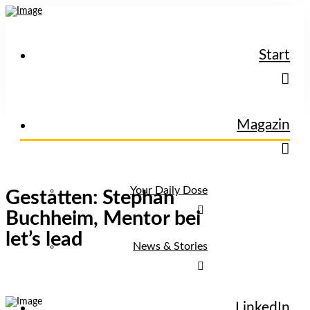
Start
Magazin
Your Daily Dose
Gestatten: Stephan
Buchheim, Mentor bei
let’s lead
News & Stories
LinkedIn